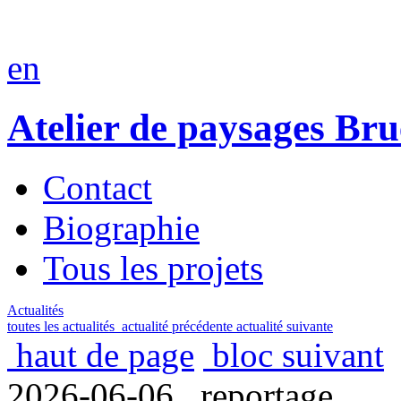
en
Atelier de paysages Br
Contact
Biographie
Tous les projets
Actualités
toutes les actualités
actualité précédente
actualité suivante
haut de page
bloc suivant
2026-06-06 . reportage