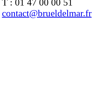
T : 01 47 00 00 51
contact@brueldelmar.fr