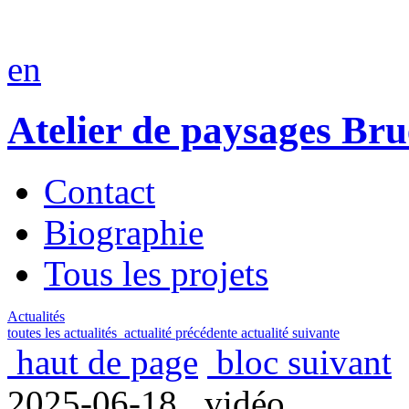
en
Atelier de paysages Br
Contact
Biographie
Tous les projets
Actualités
toutes les actualités
actualité précédente
actualité suivante
haut de page
bloc suivant
2025-06-18 . vidéo