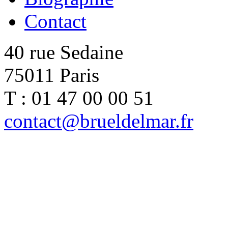
Contact
40 rue Sedaine
75011 Paris
T : 01 47 00 00 51
contact@brueldelmar.fr